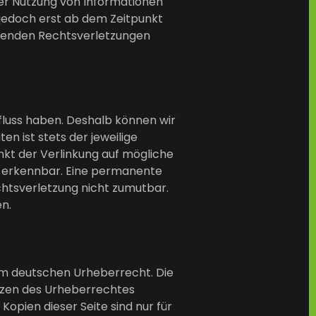
der Nutzung von Informationen
 jedoch erst ab dem Zeitpunkt
chenden Rechtsverletzungen
nfluss haben. Deshalb können wir
n ist stets der jeweilige
nkt der Verlinkung auf mögliche
t erkennbar. Eine permanente
echtsverletzung nicht zumutbar.
n.
dem deutschen Urheberrecht. Die
enzen des Urheberrechtes
Kopien dieser Seite sind nur für