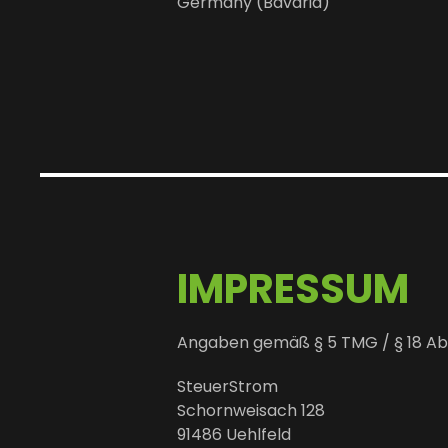
Germany (Bavaria)
IMPRESSUM
Angaben gemäß § 5 TMG / § 18 Abs
SteuerStrom
Schornweisach 128
91486 Uehlfeld