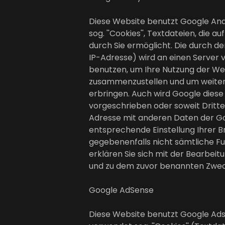
Diese Website benutzt Google Anal
sog. ''Cookies'', Textdateien, di
durch Sie ermöglicht. Die durch d
IP-Adresse) wird an einen Server 
benutzen, um Ihre Nutzung der Web
zusammenzustellen und um weitere
erbringen. Auch wird Google diese
vorgeschrieben oder soweit Dritte 
Adresse mit anderen Daten der Goo
entsprechende Einstellung Ihrer Br
gegebenenfalls nicht sämtliche Fu
erklären Sie sich mit der Bearbei
und zu dem zuvor benannten Zwec
Google AdSense
Diese Website benutzt Google Adse