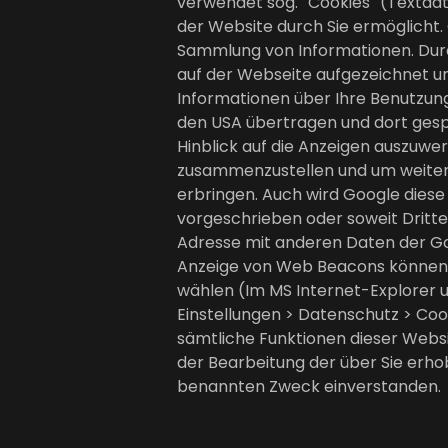
verwendet sog. ''Cookies'' (Textd
der Website durch Sie ermöglicht.
Sammlung von Informationen. Dur
auf der Webseite aufgezeichnet 
Informationen über Ihre Benutzung
den USA übertragen und dort gesp
Hinblick auf die Anzeigen auszuwe
zusammenzustellen und um weitere
erbringen. Auch wird Google diese
vorgeschrieben oder soweit Dritte 
Adresse mit anderen Daten der Goo
Anzeige von Web Beacons können Si
wählen (Im MS Internet-Explorer unt
Einstellungen > Datenschutz > Cooki
sämtliche Funktionen dieser Websi
der Bearbeitung der über Sie erh
benannten Zweck einverstanden.