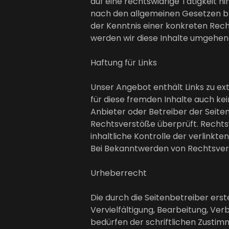
auf eine rechtswidrige Tätigkeit 
nach den allgemeinen Gesetzen ble
der Kenntnis einer konkreten Re
werden wir diese Inhalte umgehen
Haftung für Links
Unser Angebot enthält Links zu ext
für diese fremden Inhalte auch kei
Anbieter oder Betreiber der Seite
Rechtsverstöße überprüft. Rechts
inhaltliche Kontrolle der verlinkt
Bei Bekanntwerden von Rechtsverl
Urheberrecht
Die durch die Seitenbetreiber ers
Vervielfältigung, Bearbeitung, Ve
bedürfen der schriftlichen Zustimm