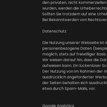
den privaten, nicht kommerziellen 
wurden, werden die Urheberrechte 
Sollten Sie trotzdem auf eine Ur
Bei Bekanntwerden von Rechtsverl
Datenschutz
Die Nutzung unserer Webseite ist
personenbezogene Daten (beispiel
möglich, stets auf freiwilliger Ba
Wir weisen darauf hin, dass die Da
aufweisen kann. Ein lückenloser Sc
Der Nutzung von im Rahmen der Im
ausdrücklich angeforderter Werbun
der Seiten behalten sich ausdrück
etwa durch Spam-Mails, vor.
Google Analytics