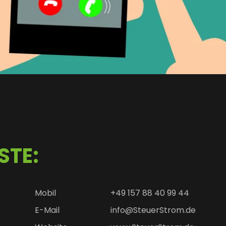
STE:
Mobil
+49 157 88 40 99 44
E-Mail
info@SteuerStrom.de