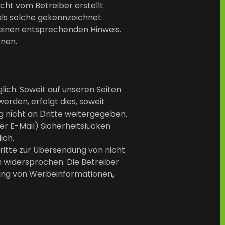
icht vom Betreiber erstellt
als solche gekennzeichnet.
 einen entsprechenden Hinweis.
rnen.
ich. Soweit auf unseren Seiten
rden, erfolgt dies, soweit
ng nicht an Dritte weitergegeben.
er E-Mail) Sicherheitslücken
lich.
itte zur Übersendung von nicht
h widersprochen. Die Betreiber
ndung von Werbeinformationen,