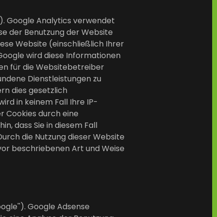
'). Google Analytics verwendet
lyse der Benutzung der Website
ese Website (einschließlich Ihrer
Google wird diese Informationen
en für die Websitebetreiber
ndene Dienstleistungen zu
rn dies gesetzlich
rd in keinem Fall Ihre IP-
er Cookies durch eine
n, dass Sie in diesem Fall
Durch die Nutzung dieser Website
uvor beschriebenen Art und Weise
ogle''). Google Adsense