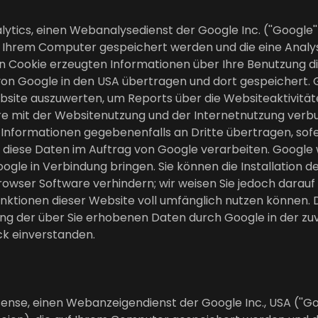
ytics, einen Webanalysedienst der Google Inc. (''Google'
e auf Ihrem Computer gespeichert werden und die eine Ana
en Cookie erzeugten Informationen über Ihre Benutzung di
von Google in den USA übertragen und dort gespeichert. 
site auszuwerten, um Reports über die Websiteaktivität
 mit der Websitenutzung und der Internetnutzung verbu
 Informationen gegebenenfalls an Dritte übertragen, sofe
diese Daten im Auftrag von Google verarbeiten. Google wi
gle in Verbindung bringen. Sie können die Installation d
owser Software verhindern; wir weisen Sie jedoch darauf hi
nktionen dieser Website voll umfänglich nutzen können. 
tung der über Sie erhobenen Daten durch Google in der z
k einverstanden.
nse, einen Webanzeigendienst der Google Inc., USA (''Go