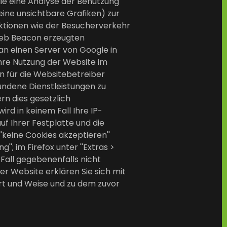
die eine Analyse der Benutzung
eine unsichtbare Grafiken) zur
tionen wie der Besucherverkehr
Web Beacon erzeugten
an einen Server von Google in
hre Nutzung der Website im
n für die Websitebetreiber
ndene Dienstleistungen zu
rn dies gesetzlich
rd in keinem Fall Ihre IP-
f Ihrer Festplatte und die
'keine Cookies akzeptieren''
'; im Firefox unter ''Extras >
m Fall gegebenenfalls nicht
er Website erklären Sie sich mit
rt und Weise und zu dem zuvor