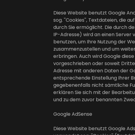
Diese Website benutzt Google Anal
sog. ''Cookies'', Textdateien, di
durch Sie ermöglicht. Die durch d
IP-Adresse) wird an einen Server 
benutzen, um Ihre Nutzung der Web
zusammenzustellen und um weitere
erbringen. Auch wird Google diese
vorgeschrieben oder soweit Dritte 
Adresse mit anderen Daten der Goo
entsprechende Einstellung Ihrer Br
gegebenenfalls nicht sämtliche Fu
erklären Sie sich mit der Bearbei
und zu dem zuvor benannten Zwec
Google AdSense
Diese Website benutzt Google Adse