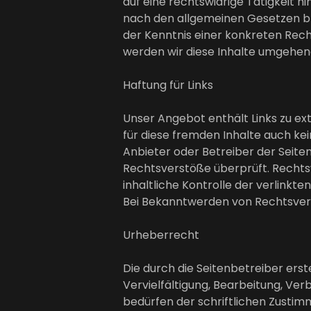
auf eine rechtswidrige Tätigkeit 
nach den allgemeinen Gesetzen ble
der Kenntnis einer konkreten Re
werden wir diese Inhalte umgehen
Haftung für Links
Unser Angebot enthält Links zu ext
für diese fremden Inhalte auch kei
Anbieter oder Betreiber der Seite
Rechtsverstöße überprüft. Rechts
inhaltliche Kontrolle der verlinkt
Bei Bekanntwerden von Rechtsverl
Urheberrecht
Die durch die Seitenbetreiber ers
Vervielfältigung, Bearbeitung, Ve
bedürfen der schriftlichen Zustimm