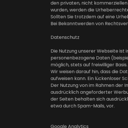
den privaten, nicht kommerziellen 
wurden, werden die Urheberrechte 
Sollten Sie trotzdem auf eine Ur
Bei Bekanntwerden von Rechtsverl
Datenschutz
Die Nutzung unserer Webseite ist
personenbezogene Daten (beispiel
möglich, stets auf freiwilliger Ba
Wir weisen darauf hin, dass die Da
aufweisen kann. Ein lückenloser Sc
Der Nutzung von im Rahmen der Im
ausdrücklich angeforderter Werbun
der Seiten behalten sich ausdrück
etwa durch Spam-Mails, vor.
Google Analytics