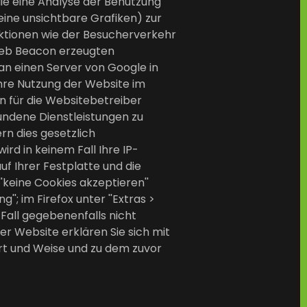
die eine Analyse der Benutzung
eine unsichtbare Grafiken) zur
tionen wie der Besucherverkehr
Web Beacon erzeugten
an einen Server von Google in
hre Nutzung der Website im
n für die Websitebetreiber
ndene Dienstleistungen zu
rn dies gesetzlich
rd in keinem Fall Ihre IP-
f Ihrer Festplatte und die
'keine Cookies akzeptieren''
'; im Firefox unter ''Extras >
m Fall gegebenenfalls nicht
er Website erklären Sie sich mit
rt und Weise und zu dem zuvor