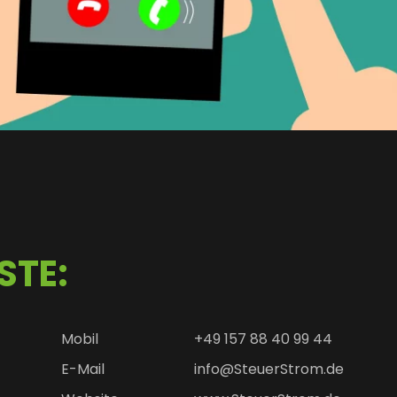
STE:
Mobil
+49 157 88 40 99 44
E-Mail
info@SteuerStrom.de