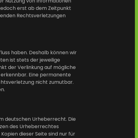
der Nutzung von Informationen
 jedoch erst ab dem Zeitpunkt
chenden Rechtsverletzungen
nfluss haben. Deshalb können wir
n ist stets der jeweilige
nkt der Verlinkung auf mögliche
t erkennbar. Eine permanente
echtsverletzung nicht zumutbar.
n.
dem deutschen Urheberrecht. Die
enzen des Urheberrechtes
Kopien dieser Seite sind nur für