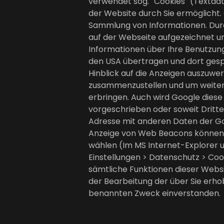
verwendet sog. ''Cookies'' (Textd
der Website durch Sie ermöglicht.
Sammlung von Informationen. Dur
auf der Webseite aufgezeichnet 
Informationen über Ihre Benutzung
den USA übertragen und dort gesp
Hinblick auf die Anzeigen auszuwe
zusammenzustellen und um weitere
erbringen. Auch wird Google diese
vorgeschrieben oder soweit Dritte 
Adresse mit anderen Daten der Goo
Anzeige von Web Beacons können Si
wählen (Im MS Internet-Explorer unt
Einstellungen > Datenschutz > Cooki
sämtliche Funktionen dieser Websi
der Bearbeitung der über Sie erh
benannten Zweck einverstanden.