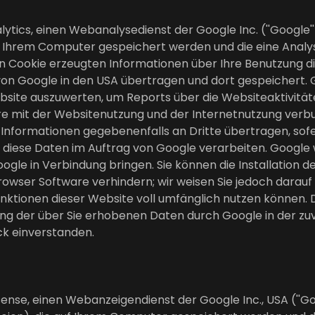
ytics, einen Webanalysedienst der Google Inc. (''Google'
e auf Ihrem Computer gespeichert werden und die eine Ana
en Cookie erzeugten Informationen über Ihre Benutzung di
von Google in den USA übertragen und dort gespeichert. 
site auszuwerten, um Reports über die Websiteaktivität
 mit der Websitenutzung und der Internetnutzung verbu
 Informationen gegebenenfalls an Dritte übertragen, sofe
diese Daten im Auftrag von Google verarbeiten. Google wi
gle in Verbindung bringen. Sie können die Installation d
owser Software verhindern; wir weisen Sie jedoch darauf hi
nktionen dieser Website voll umfänglich nutzen können. 
tung der über Sie erhobenen Daten durch Google in der z
k einverstanden.
nse, einen Webanzeigendienst der Google Inc., USA (''Go