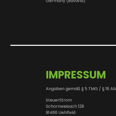
Germany (Bavaria)
IMPRESSUM
Angaben gemäß § 5 TMG / § 18 Abs
SteuerStrom
Schornweisach 128
91486 Uehlfeld