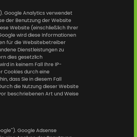
'). Google Analytics verwendet
lyse der Benutzung der Website
ese Website (einschließlich Ihrer
Google wird diese Informationen
en für die Websitebetreiber
ndene Dienstleistungen zu
rn dies gesetzlich
rd in keinem Fall Ihre IP-
er Cookies durch eine
n, dass Sie in diesem Fall
Durch die Nutzung dieser Website
uvor beschriebenen Art und Weise
ogle''). Google Adsense