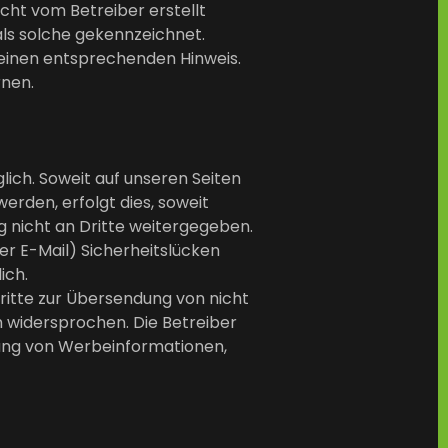
icht vom Betreiber erstellt
als solche gekennzeichnet.
 einen entsprechenden Hinweis.
rnen.
ich. Soweit auf unseren Seiten
rden, erfolgt dies, soweit
ng nicht an Dritte weitergegeben.
er E-Mail) Sicherheitslücken
lich.
itte zur Übersendung von nicht
h widersprochen. Die Betreiber
ndung von Werbeinformationen,