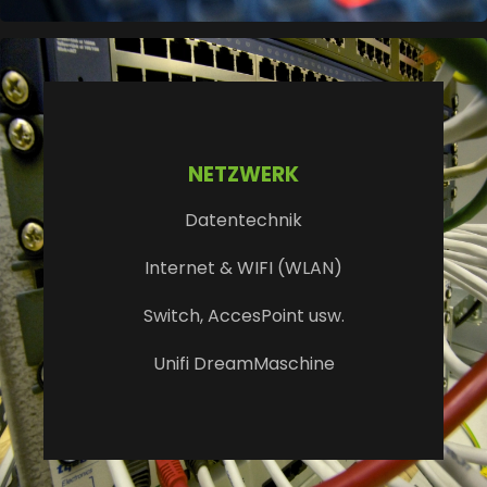
NETZWERK
Datentechnik
Internet & WIFI (WLAN)
Switch, AccesPoint usw.
Unifi DreamMaschine