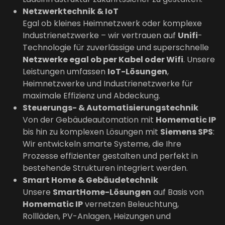
Netzwerktechnik & IoT
Egal ob kleines Heimnetzwerk oder komplexe
Industrienetzwerke – wir vertrauen auf
Unifi
-
Technologie für zuverlässige und superschnelle
Netzwerke egal ob per Kabel oder Wifi
. Unsere
Leistungen umfassen
IoT-Lösungen
,
Heimnetzwerke und Industrienetzwerke für
maximale Effizienz und Abdeckung.
Steuerungs- & Automatisierungstechnik
Von der Gebäudeautomation mit
Homematic IP
bis hin zu komplexen Lösungen mit
Siemens SPS
:
Wir entwickeln smarte Systeme, die Ihre
Prozesse effizienter gestalten und perfekt in
bestehende Strukturen integriert werden.
Smart Home & Gebäudetechnik
Unsere
SmartHome-Lösungen
auf Basis von
Homematic IP
vernetzen Beleuchtung,
Rollläden, PV-Anlagen, Heizungen und