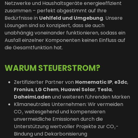
Netzwerke und Haushaltsgeräte energieeffizient
zusammen – perfekt abgestimmt auf Ihre
Bedürfnisse in
Uehlfeld und Umgebung
. Unsere
Lösungen sind so konzipiert, dass sie auch
unabhängig voneinander funktionieren, sodass ein
Ausfall einzelner Komponenten keinen Einfluss auf
die Gesamtfunktion hat.
WARUM STEUERSTROM?
Zertifizierter Partner von
Homematic IP
,
e3dc
,
Fronius
,
LG Chem
,
Huawei Solar
,
Tesla
,
DaheimLaden
und weiteren führenden Marken
Klimaneutrales Unternehmen: Wir vermeiden
CO₂ weitesgehend und kompensieren
unvermeidliche Emissionen durch die
Unterstützung wertvoller Projekte zur CO₂-
Bindung und Dekarbonisierung