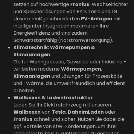
setzen auf hochwertige
Fronius
-Wechselrichter
und Speicherlösungen von BYD, Tesla und LG.
Unsere maßgeschneiderten
PV-Anlagen
mit
intelligenter Integration maximieren Ihre
Energieeffizienz und sind zudem
Schwarzstartfähig (Notstromversorgung).
Klimatechnik: Wärmepumpen &
Klimaanlagen
Ob für Wohngebäude, Gewerbe oder Industrie –
wir bieten moderne
Wärmepumpen
,
Klimaanlagen
und Lösungen für Prozesskälte
und -Wärme, die umweltfreundlich und effizient
arbeiten.
Wallboxen & Ladeinfrastruktur
Laden Sie Ihr Elektrofahrzeug mit unseren
Wallboxen
von
Tesla
,
DaheimLaden
oder
Fronius
schnell und sicher. Nutzen Sie dabei die
ggf. Vorteile von KfW-Förderungen, um Ihre
Ladeinfrastruktur zukunftssicher zu gestalten.